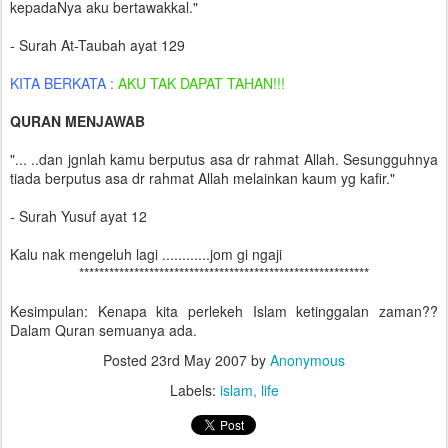
kepadaNya aku bertawakkal."
- Surah At-Taubah ayat 129
KITA BERKATA :
AKU TAK DAPAT TAHAN!!!
QURAN MENJAWAB
"... ..dan jgnlah kamu berputus asa dr rahmat Allah. Sesungguhnya
tiada berputus asa dr rahmat Allah melainkan kaum yg kafir."
- Surah Yusuf ayat 12
Kalu nak mengeluh lagi ............jom gi ngaji
**********************************************************
Kesimpulan: Kenapa kita perlekeh Islam ketinggalan zaman??
Dalam Quran semuanya ada.
Posted
23rd May 2007
by
Anonymous
Labels:
islam
life