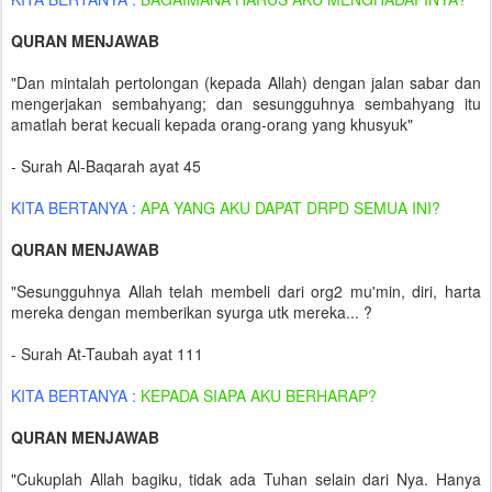
QURAN MENJAWAB
"Dan mintalah pertolongan (kepada Allah) dengan jalan sabar dan
mengerjakan sembahyang; dan sesungguhnya sembahyang itu
amatlah berat kecuali kepada orang-orang yang khusyuk"
- Surah Al-Baqarah ayat 45
KITA BERTANYA :
APA YANG AKU DAPAT DRPD SEMUA INI?
QURAN MENJAWAB
"Sesungguhnya Allah telah membeli dari org2 mu'min, diri, harta
mereka dengan memberikan syurga utk mereka... ?
- Surah At-Taubah ayat 111
KITA BERTANYA :
KEPADA SIAPA AKU BERHARAP?
QURAN MENJAWAB
"Cukuplah Allah bagiku, tidak ada Tuhan selain dari Nya. Hanya