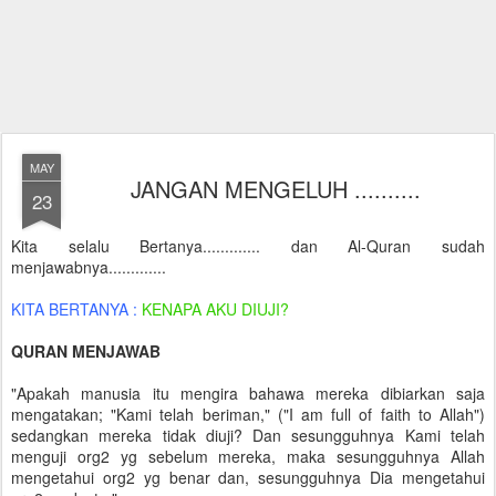
MAY
JANGAN MENGELUH ..........
23
Kita selalu Bertanya............. dan Al-Quran sudah
menjawabnya.............
KITA BERTANYA :
KENAPA AKU DIUJI?
QURAN MENJAWAB
"Apakah manusia itu mengira bahawa mereka dibiarkan saja
mengatakan; "Kami telah beriman," ("I am full of faith to Allah")
sedangkan mereka tidak diuji? Dan sesungguhnya Kami telah
menguji org2 yg sebelum mereka, maka sesungguhnya Allah
mengetahui org2 yg benar dan, sesungguhnya Dia mengetahui