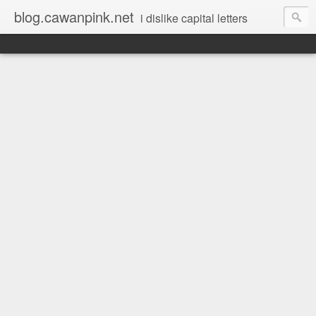
blog.cawanpink.net
i dislike capital letters