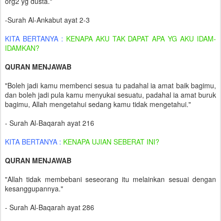
org2 yg dusta."
-Surah Al-Ankabut ayat 2-3
KITA BERTANYA :
KENAPA AKU TAK DAPAT APA YG AKU IDAM-
IDAMKAN?
QURAN MENJAWAB
"Boleh jadi kamu membenci sesua tu padahal ia amat baik bagimu,
dan boleh jadi pula kamu menyukai sesuatu, padahal ia amat buruk
bagimu, Allah mengetahui sedang kamu tidak mengetahui."
- Surah Al-Baqarah ayat 216
KITA BERTANYA :
KENAPA UJIAN SEBERAT INI?
QURAN MENJAWAB
"Allah tidak membebani seseorang itu melainkan sesuai dengan
kesanggupannya."
- Surah Al-Baqarah ayat 286