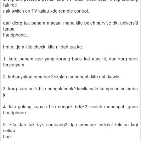
tak reti
nak switch on TV kalau xde remote control.
dan diorg tak paham macam mane kite boleh survive dkt universiti
tanpa
handphone...
hmm...jom kite check, kite ni dah tua ke:
1. korg paham ape yang korang baca kat atas ni, dan korg sure
tersenyum
2. kebanyakan member2 skolah menengah kite dah kawin
3. korg sure pelik bile nengok bdak2 kecik main komputer, selamba
je
4. kita geleng kepala bile nengok bdak2 skolah menengah guna
handphone
5. kita dah tak byk sembang2 dgn member melalui telefon lagi
setiap
hari