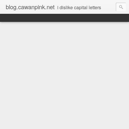
blog.cawanpink.net
i dislike capital letters